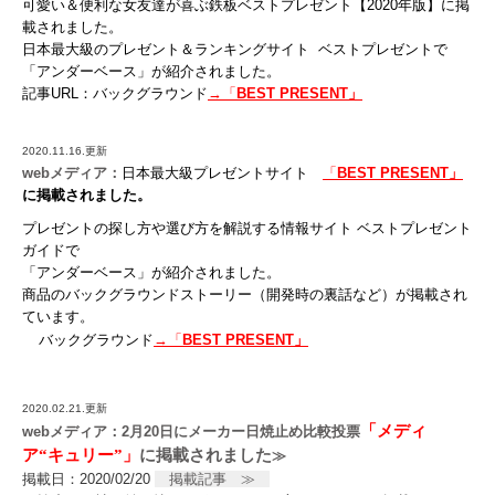
可愛い＆便利な女友達が喜ぶ鉄板ベストプレゼント【
2020
年版】に掲
載されました。
日本最大級のプレゼント＆ランキングサイト
ベストプレゼントで
「アンダーベース」が紹介されました。
記事
URL
：
バックグラウンド
→「
BEST PRESENT」
2020.11.16.更新
webメディア：
日本最大級プレゼントサイト
「
BEST PRESENT」
に掲載されました。
プレゼントの探し方や選び方を解説する情報サイト
ベストプレゼント
ガイドで
「アンダーベース」が紹介されました。
商品のバックグラウンドストーリー（開発時の裏話など）が掲載され
ています。
バックグラウンド
→「
BEST PRESENT」
2020.02.21.更新
「メディ
webメディア：2月20日にメーカー日焼止め比較投票
ア“キュリー”」
に掲載されました
≫
掲載日：2020/02/20
掲載記事 ≫