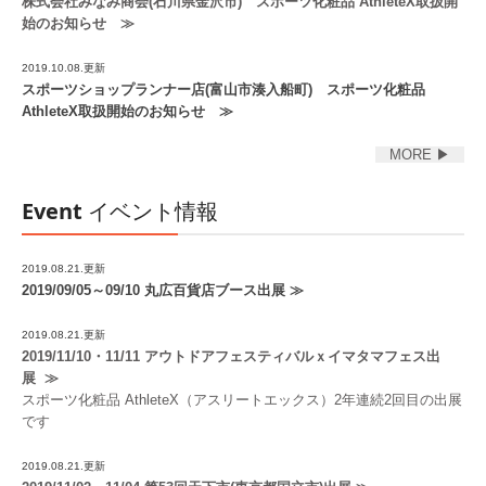
株式会社みなみ商会(石川県金沢市)
スポーツ化粧品 AthleteX取扱開
始のお知らせ ≫
2019.10.08.更新
スポーツショップランナー店(富山市湊入船町) スポーツ化粧品
AthleteX取扱開始のお知らせ ≫
MORE ▶
Event
イベント情報
2019.08.21.
更新
2019/09/05～09/10 丸広百貨店ブース出展 ≫
2019.08.21.
更新
2019/11/10・11/11 アウトドアフェスティバルｘイマタマフェス出
展
≫
スポーツ化粧品 AthleteX（アスリートエックス）2年連続2回目の出展
です
2019.08.21.
更新