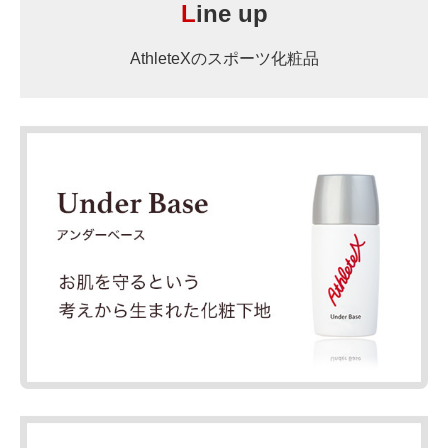
L
ine up
AthleteXのスポーツ化粧品