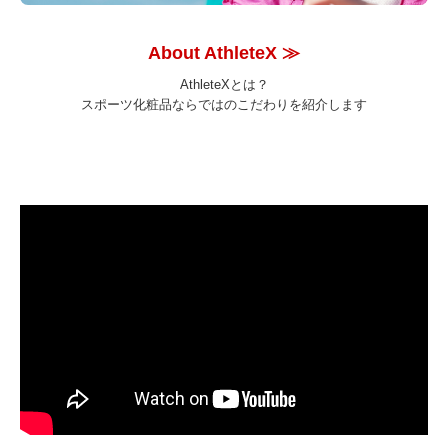
About AthleteX
≫
AthleteXとは？
スポーツ化粧品ならではのこだわりを紹介します