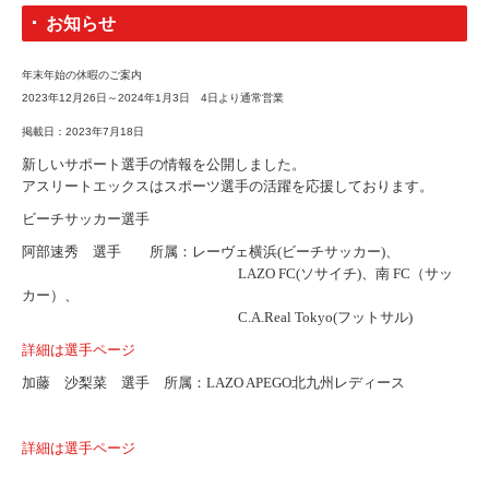
お知らせ
年末年始の休暇のご案内
2023年12月26日～2024年1月3日 4日より通常営業
掲載日：2023年7月18日
新しいサポート選手の情報を公開しました。
アスリートエックスはスポーツ選手の活躍を応援しております。
ビーチサッカー選手
阿部速秀 選手 所属：レーヴェ横浜(ビーチサッカー)、
LAZO FC(ソサイチ)、南 FC（サッ
カー）、
C.A.Real Tokyo(フットサル)
詳細は選手ページ
加藤 沙梨菜 選手 所属：LAZO APEGO北九州レディース
詳細は選手ページ