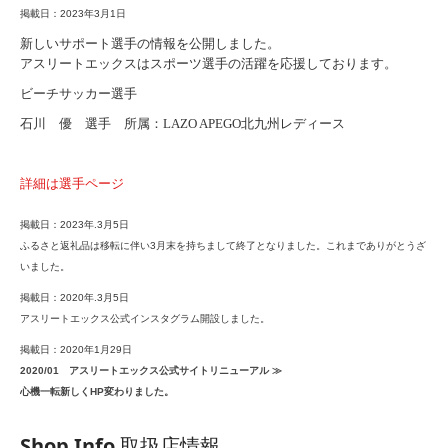
掲載日：2023年3月1日
新しいサポート選手の情報を公開しました。
アスリートエックスはスポーツ選手の活躍を応援しております。
ビーチサッカー選手
石川 優 選手 所属：LAZO APEGO北九州レディース
詳細は選手ページ
掲載日：2023年.3月5日
ふるさと返礼品は移転に伴い3月末を持ちまして終了となりました。これまでありがとうざ
いました。
掲載日：2020年.3月5日
アスリートエックス公式インスタグラム開設しました。
掲載日：2020年1月29日
2020/01 アスリートエックス公式サイトリニューアル ≫
心機一転新しくHP変わりました。
Shop Info
取扱店情報