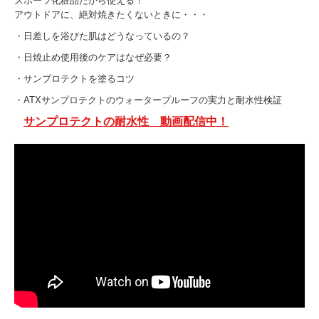
スポーツ化粧品だから使える！
アウトドアに、絶対焼きたくないときに・・・
・日差しを浴びた肌はどうなっているの？
・日焼止め使用後のケアはなぜ必要？
・サンプロテクトを塗るコツ
・ATXサンプロテクトのウォータープルーフの実力と耐水性検証
サンプロテクトの耐水性 動画配信中！