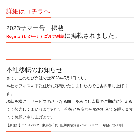
詳細はコチラへ
2023サマー号 掲載
に掲載されました。
Regina（レジーナ）ゴルフ雑誌
本社移転のお知らせ
さて、このたび弊社では2023年5月1日より、
本社オフィスを下記住所に移転いたしましたのでご案内申し上げま
す。
移転を機に、サービスのさらなる向上をめざし皆様のご期待に沿える
よう努力してまいりますので、 今後とも変わらぬお引立てを賜ります
ようお願い申し上げます。
【新住所】〒101-0062 東京都千代田区神田駿河台2-3-6 CIRCLES御茶ノ水11階