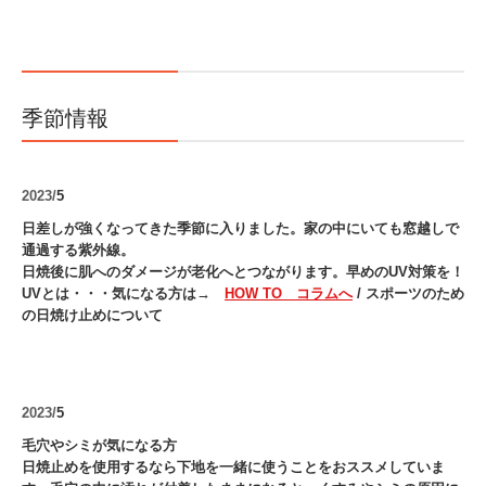
季節情報
2023/
5
日差しが強くなってきた季節に入りました。家の中にいても窓越しで
通過する紫外線。
日焼後に肌へのダメージが老化へとつながります。早めの
UV対策を！
UVとは・・・気になる方は→
HOW TO コラムへ
/ スポーツのため
の日焼け止めについて
2023/
5
毛穴やシミが気になる方
日焼止めを使用するなら下地を一緒に使うことをおススメしていま