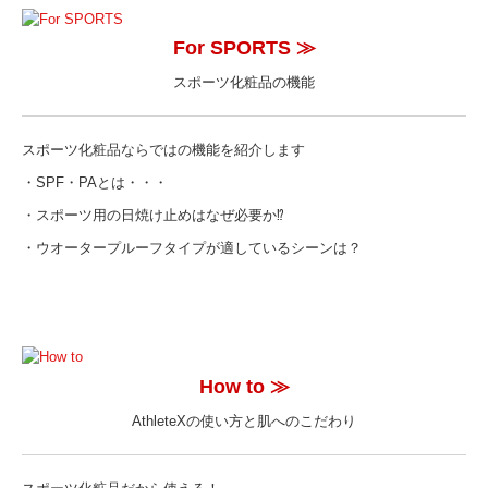
For SPORTS
≫
スポーツ化粧品の機能
スポーツ化粧品ならではの機能を紹介します
・SPF・PAとは・・・
・スポーツ用の日焼け止めはなぜ必要か⁉
・ウオータープルーフタイプが適しているシーンは？
How to
≫
AthleteXの使い方と肌へのこだわり