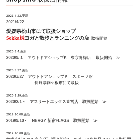
2021.4.22.更新
2021/4/22
愛媛県松山市にて取扱ショップ
Sokka様
ヨガと散歩とランニングの店
取扱開始
2020.9.4.更新
2020/9/１
アウトドアショップ
K
東京青梅店
取扱開始 ≫
2020.3.27.更新
2020/3/27
アウトドアショップＫ スポーツ館
長野県駒ケ根市にて取扱
2020.1.29.更新
2020/2/1～ アスリートエックス直営店 取扱開始 ≫
2019.10.08.更新
2019/9/10～ NERGY 新宿FLAGS 取扱開始 ≫
2019.10.08.更新