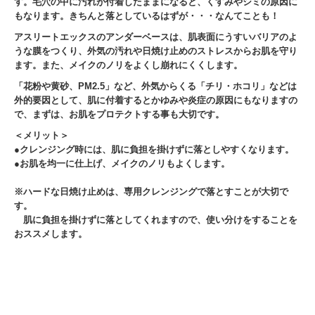
す。毛穴の中に汚れが付着したままになると、くすみやシミの原因に
もなります。きちんと落としているはずが・・・なんてことも！
アスリートエックスのアンダーベースは、肌表面にうすいバリアのよ
うな膜をつくり、外気の汚れや日焼け止めのストレスからお肌を守り
ます。また、メイクのノリをよくし崩れにくくします。
「花粉や黄砂、PM2.5」など、外気からくる「チリ・ホコリ」などは
外的要因として、肌に付着するとかゆみや炎症の原因にもなりますの
で、まずは、お肌をプロテクトする事も大切です。
＜メリット＞
●クレンジング時には、肌に負担を掛けずに落としやすくなります。
●お肌を均一に仕上げ、メイクのノリもよくします。
※ハードな日焼け止めは、専用クレンジングで落とすことが大切で
す。
肌に負担を掛けずに落としてくれますので、使い分けをすることを
おススメします。