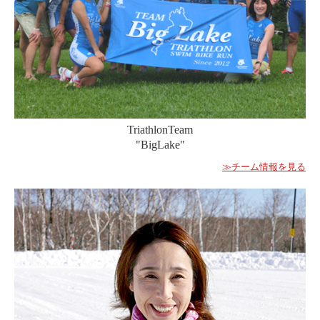
TriathlonTeam
"BigLake"
≫チーム情報を見る