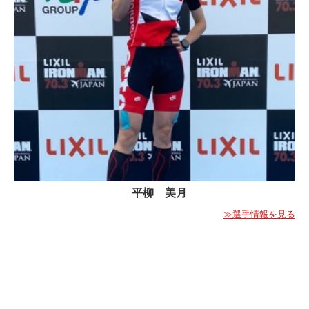
平柳 美月
≫選手情報を見る