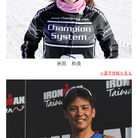
米田 和美
≫選手情報を見る