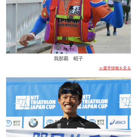
我那覇 昭子
≫選手情報を見る