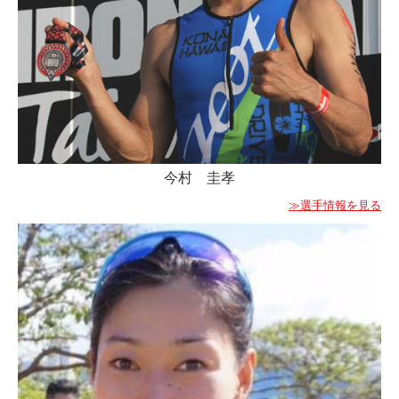
今村 圭孝
≫選手情報を見る