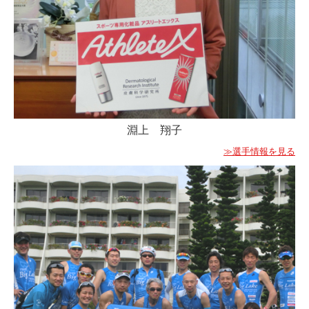
淵上 翔子
≫選手情報を見る