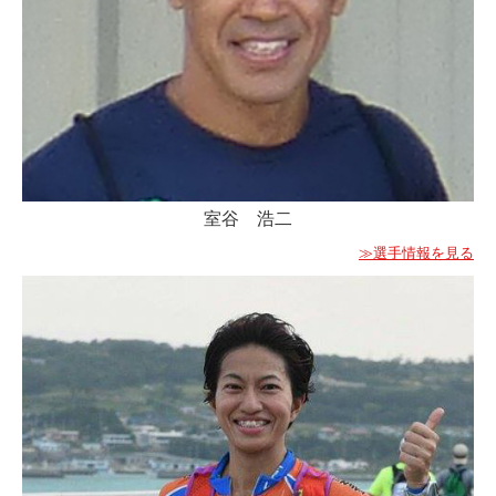
室谷 浩二
≫選手情報を見る