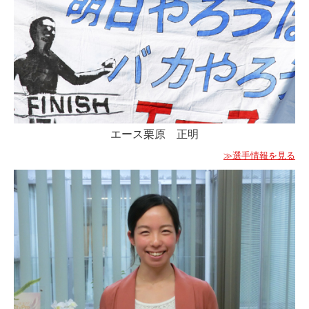
エース栗原 正明
≫選手情報を見る