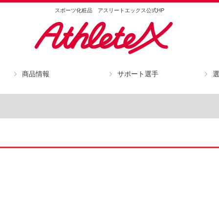
スポーツ化粧品 アスリートエックス公式HP
商品情報
サポート選手
のこだわり
阿部 速秀 選手