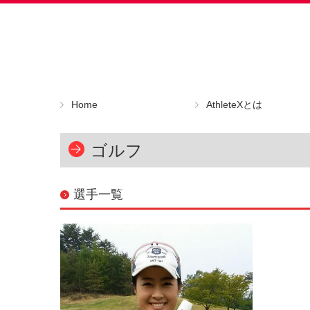
Home
AthleteXとは
スポーツ化粧品の機能
AthleteXの使い方と肌へ
ゴルフ
選手一覧