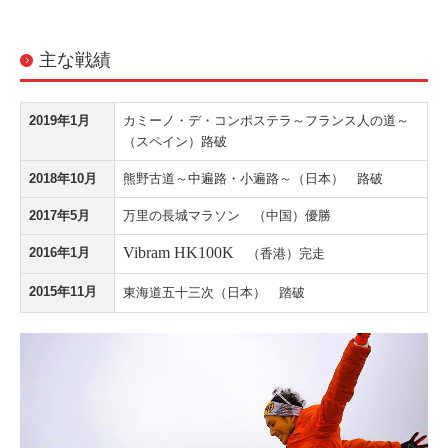
主な戦績
2019年1月
カミーノ・デ・コンポステラ～フランス人の道～
（スペイン）路破
2018年10月
熊野古道～中遍路・小遍路～（日本） 路破
2017年5月
万里の長城マラソン （中国）優勝
Vibram HK100K
2016年1月
（香港）完走
2015年11月
東海道五十三次（日本） 踏破