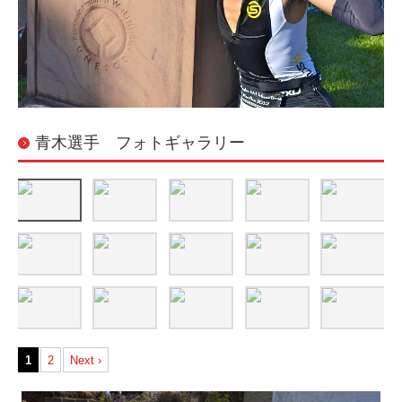
青木選手 フォトギャラリー
1
2
Next ›